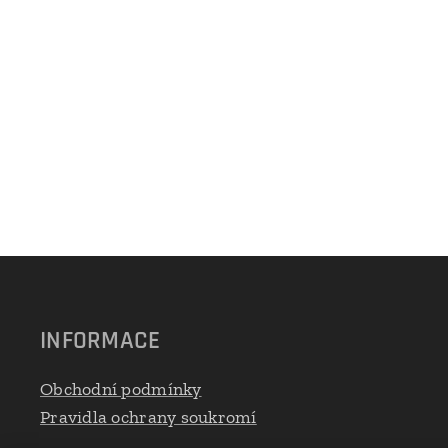
INFORMACE
Obchodní podmínky
Pravidla ochrany soukromí