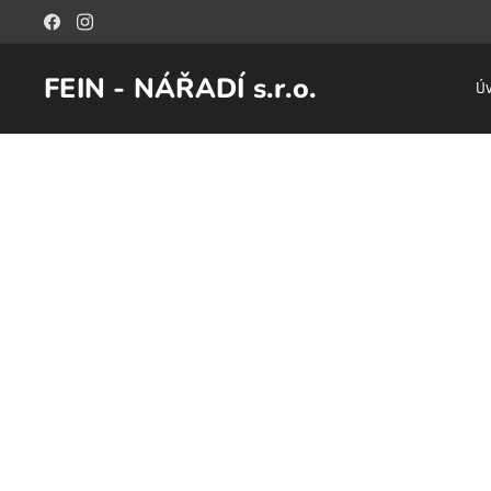
FEIN - NÁŘADÍ s.r.o.
Ú