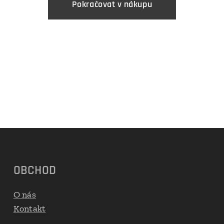
Pokračovat v nákupu
OBCHOD
O nás
Kontakt