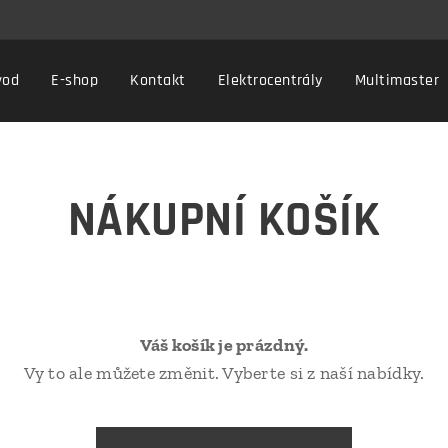
vod
E-shop
Kontakt
Elektrocentrály
Multimaster
NÁKUPNÍ KOŠÍK
Váš košík je prázdný.
Vy to ale můžete změnit. Vyberte si z naší nabídky.