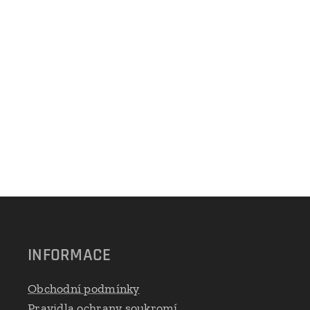
INFORMACE
Obchodní podmínky
Pravidla ochrany soukromí