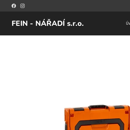
FEIN - NÁŘADÍ s.r.o.
Ú