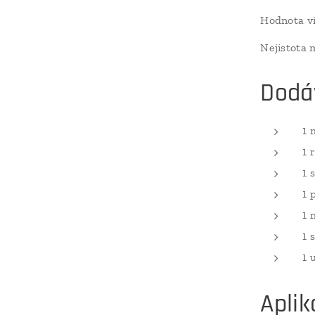
Hodnota vi
Nejistota 
Dodá
1 
1 
1 
1 
1 
1 
1 
Aplik