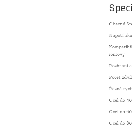
Speci
Obecné Spe
Napětí ak
Kompatibil
iontový
Rozhraní 
Počet zdvi
Řezná rych
Ocel do 4
Ocel do 6
Ocel do 8