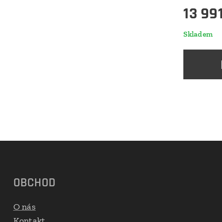
13 99
Skladem
OBCHOD
O nás
Kontakt