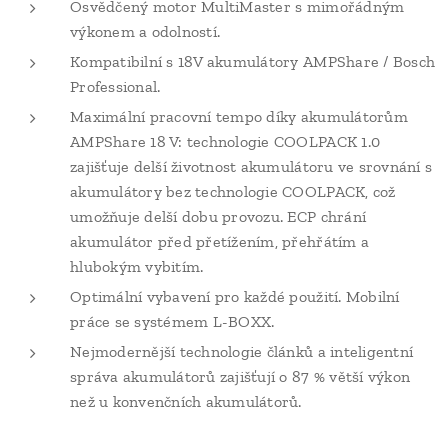
Osvědčený motor MultiMaster s mimořádným
výkonem a odolností.
Kompatibilní s 18V akumulátory AMPShare / Bosch
Professional.
Maximální pracovní tempo díky akumulátorům
AMPShare 18 V: technologie COOLPACK 1.0
zajišťuje delší životnost akumulátoru ve srovnání s
akumulátory bez technologie COOLPACK, což
umožňuje delší dobu provozu. ECP chrání
akumulátor před přetížením, přehřátím a
hlubokým vybitím.
Optimální vybavení pro každé použití. Mobilní
práce se systémem L-BOXX.
Nejmodernější technologie článků a inteligentní
správa akumulátorů zajišťují o 87 % větší výkon
než u konvenčních akumulátorů.