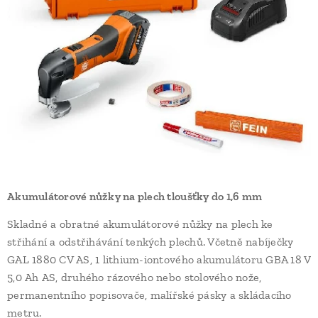
Akumulátorové nůžky na plech tloušťky do 1,6 mm
Skladné a obratné akumulátorové nůžky na plech ke
střihání a odstřihávání tenkých plechů. Včetně nabíječky
GAL 1880 CV AS, 1 lithium-iontového akumulátoru GBA 18 V
5,0 Ah AS, druhého rázového nebo stolového nože,
permanentního popisovače, malířské pásky a skládacího
metru.