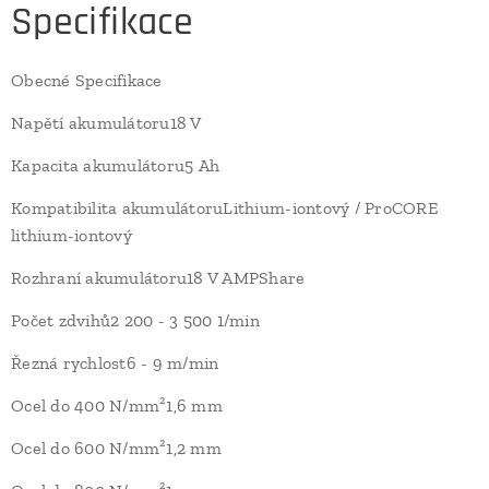
Specifikace
Obecné Specifikace
Napětí akumulátoru18 V
Kapacita akumulátoru5 Ah
Kompatibilita akumulátoruLithium-iontový / ProCORE
lithium-iontový
Rozhraní akumulátoru18 V AMPShare
Počet zdvihů2 200 - 3 500 1/min
Řezná rychlost6 - 9 m/min
Ocel do 400 N/mm²1,6 mm
Ocel do 600 N/mm²1,2 mm