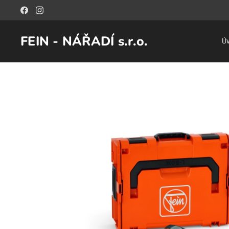
FEIN - NÁŘADÍ s.r.o.
Ú