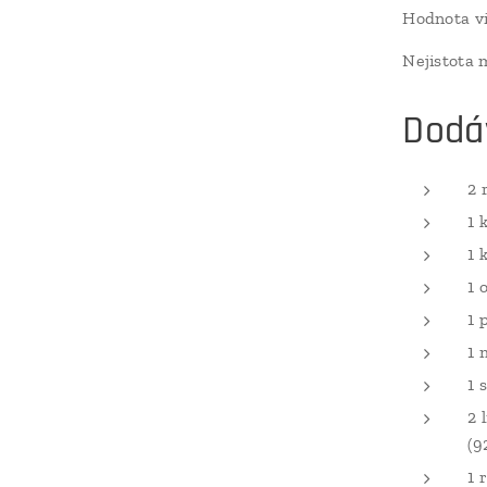
Hodnota vi
Nejistota 
Dodá
2 
1 
1 
1 
1 
1 
1 
2 
(9
1 