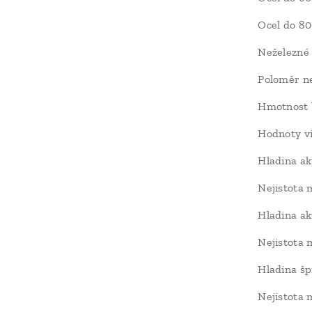
Ocel do 
Neželezné
Poloměr n
Hmotnost 
Hodnoty vi
Hladina ak
Nejistota
Hladina a
Nejistota
Hladina šp
Nejistota