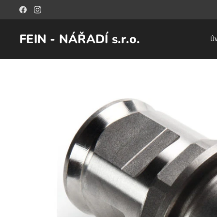
FEIN - NÁŘADÍ s.r.o.
Ú