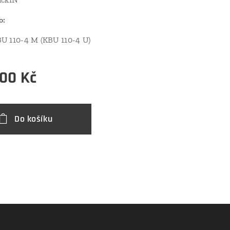
o:
U 110-4 M (KBU 110-4 U)
,00
Kč
Do košíku