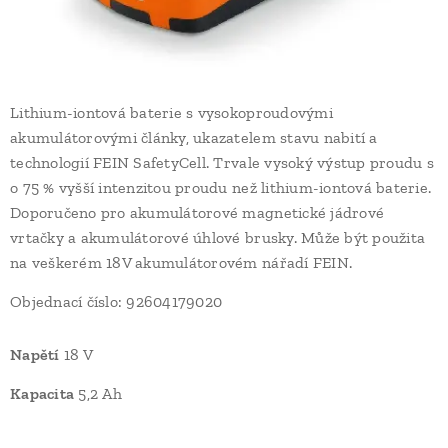
Lithium-iontová baterie s vysokoproudovými
akumulátorovými články, ukazatelem stavu nabití a
technologií FEIN SafetyCell. Trvale vysoký výstup proudu s
o 75 % vyšší intenzitou proudu než lithium-iontová baterie.
Doporučeno pro akumulátorové magnetické jádrové
vrtačky a akumulátorové úhlové brusky. Může být použita
na veškerém 18V akumulátorovém nářadí FEIN.
Objednací číslo: 92604179020
Napětí
18 V
Kapacita
5,2 Ah