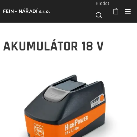
Hledat
FEIN - NÁŘADÍ s.r.o.
AKUMULÁTOR 18 V