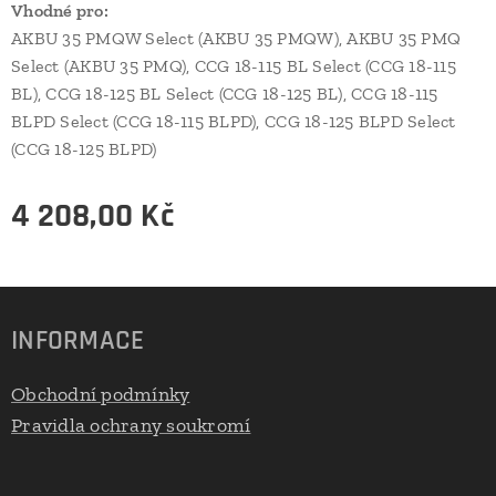
Vhodné pro:
AKBU 35 PMQW Select (AKBU 35 PMQW), AKBU 35 PMQ
Select (AKBU 35 PMQ), CCG 18-115 BL Select (CCG 18-115
BL), CCG 18-125 BL Select (CCG 18-125 BL), CCG 18-115
BLPD Select (CCG 18-115 BLPD), CCG 18-125 BLPD Select
(CCG 18-125 BLPD)
4 208,00
Kč
INFORMACE
Obchodní podmínky
Pravidla ochrany soukromí