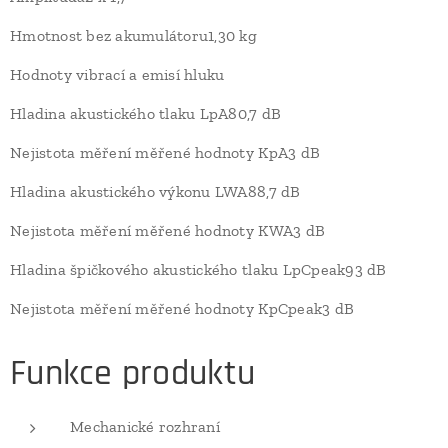
Hmotnost bez akumulátoru1,30 kg
Hodnoty vibrací a emisí hluku
Hladina akustického tlaku LpA80,7 dB
Nejistota měření měřené hodnoty KpA3 dB
Hladina akustického výkonu LWA88,7 dB
Nejistota měření měřené hodnoty KWA3 dB
Hladina špičkového akustického tlaku LpCpeak93 dB
Nejistota měření měřené hodnoty KpCpeak3 dB
Funkce produktu
Mechanické rozhraní