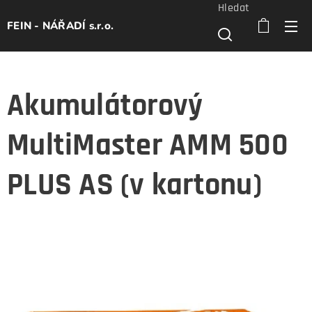
Hledat
FEIN - NÁŘADÍ s.r.o.
Akumulátorový
MultiMaster AMM 500
PLUS AS (v kartonu)