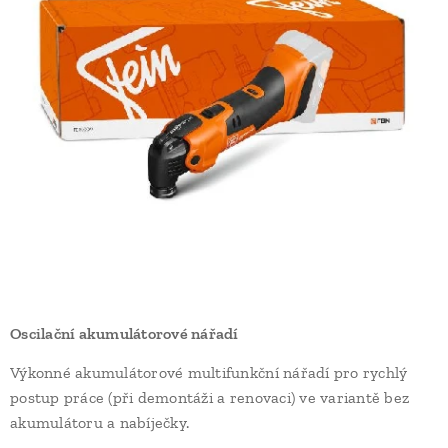
Oscilační akumulátorové nářadí
Výkonné akumulátorové multifunkční nářadí pro rychlý
postup práce (při demontáži a renovaci) ve variantě bez
akumulátoru a nabíječky.