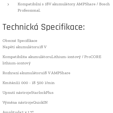
Kompatibilní s 18V akumulátory AMPShare / Bosch
Professional.
Technická Specifikace:
Obecné Specifikace
Napětí akumulátoru18 V
Kompatibilita akumulátoruLithium-iontový / ProCORE
lithium-iontový
Rozhraní akumulátoru18 V AMPShare
Kmitání11 000 - 18 500 1/min
Upnutí nástrojeStarlockPlus
Výměna nástrojeQuickIN
Amplituda2 x 1,7°