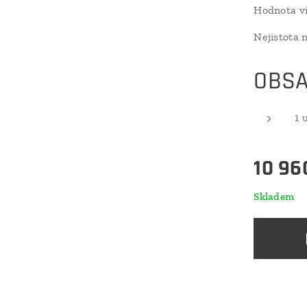
Hodnota vi
Nejistota 
OBSA
1 
10 96
Skladem