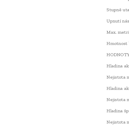
Stupně ut
Upnutí nás
Max. metr
Hmotnost 
HODNOTY 
Hladina ak
Nejistota
Hladina a
Nejistota
Hladina šp
Nejistota