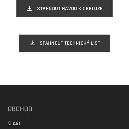
STÁHNOUT NÁVOD K OBSLUZE
STÁHNOUT TECHNICKÝ LIST
OBCHOD
O nás