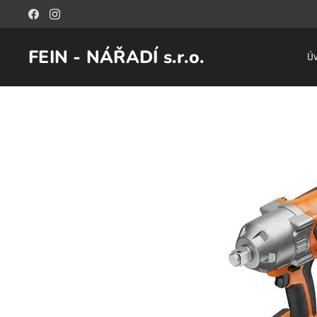
FEIN - NÁŘADÍ s.r.o.
Ú