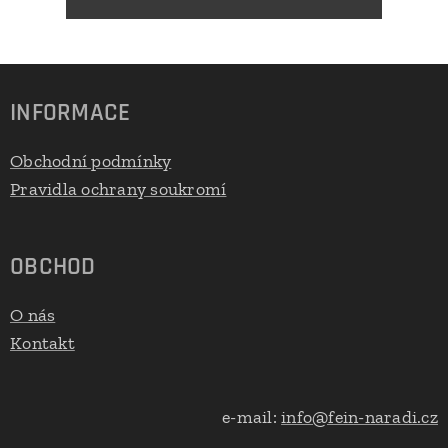
INFORMACE
Obchodní podmínky
Pravidla ochrany soukromí
OBCHOD
O nás
Kontakt
e-mail:
info@fein-naradi.cz