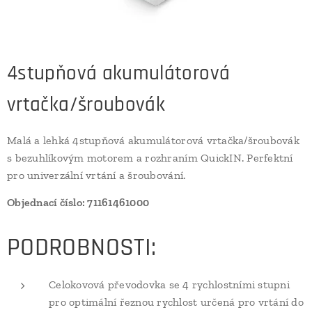
4stupňová akumulátorová
vrtačka/šroubovák
Malá a lehká 4stupňová akumulátorová vrtačka/šroubovák
s bezuhlíkovým motorem a rozhraním QuickIN. Perfektní
pro univerzální vrtání a šroubování.
Objednací číslo: 71161461000
PODROBNOSTI:
Celokovová převodovka se 4 rychlostními stupni
pro optimální řeznou rychlost určená pro vrtání do