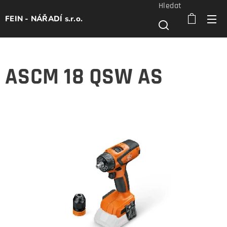
Hledat
FEIN - NÁŘADÍ s.r.o.
ASCM 18 QSW AS