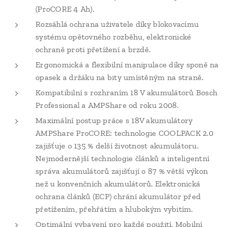
(ProCORE 4 Ah).
Rozsáhlá ochrana uživatele díky blokovacímu
systému opětovného rozběhu, elektronické
ochraně proti přetížení a brzdě.
Ergonomická a flexibilní manipulace díky sponě na
opasek a držáku na bity umístěným na straně.
Kompatibilní s rozhraním 18 V akumulátorů Bosch
Professional a AMPShare od roku 2008.
Maximální postup práce s 18V akumulátory
AMPShare ProCORE: technologie COOLPACK 2.0
zajišťuje o 135 % delší životnost akumulátoru.
Nejmodernější technologie článků a inteligentní
správa akumulátorů zajišťují o 87 % větší výkon
než u konvenčních akumulátorů. Elektronická
ochrana článků (ECP) chrání akumulátor před
přetížením, přehřátím a hlubokým vybitím.
Optimální vybavení pro každé použití. Mobilní