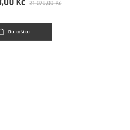
3,00
Kč
21 076,00
Kč
Do košíku