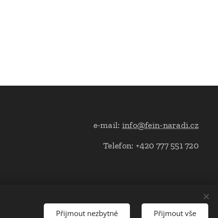
e-mail:
info@fein-naradi.cz
Telefon: +420 777 551 720
Přijmout nezbytné
Přijmout vše