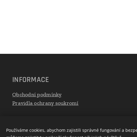
INFORMACE
Obchodní podmínky
Pravidla ochrany soukromí
Používáme cookies, abychom zajistili správné fungování a bezp