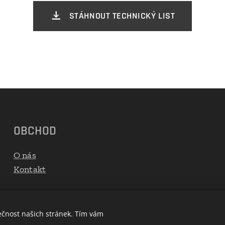
STÁHNOUT TECHNICKÝ LIST
OBCHOD
O nás
Kontakt
ečnost našich stránek. Tím vám