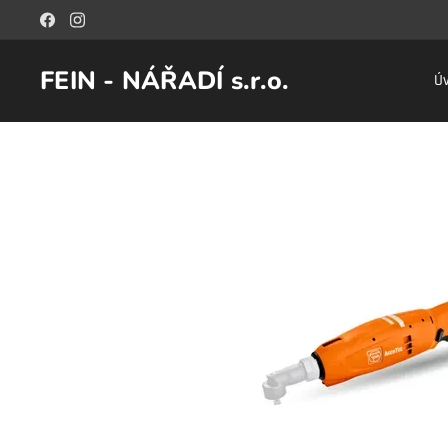
FEIN - NÁŘADÍ s.r.o.
Ú