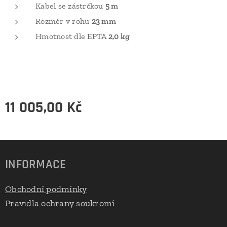
Kabel se zástrčkou
5 m
Rozměr v rohu
23 mm
Hmotnost dle EPTA
2,0 kg
11 005,00
Kč
INFORMACE
Obchodní podmínky
Pravidla ochrany soukromí