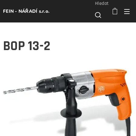
Hledat
FEIN - NÁŘADÍ s.r.o.
BOP 13-2