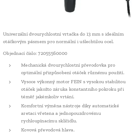
Univerzální dvourychlostní vrtačka do 13 mm s ideálním
otáčkovým pásmem pro normální i ušlechtilou ocel.
Objednací číslo: 72055560000
Mechanická dvourychlostní převodovka pro
optimální přizpůsobení otáček různému použití.
Vysoce výkonný motor FEIN s vysokou stabilitou
otáček jakožto záruka konstantního pokroku při
téměř jakémkoliv vrtání.
Komfortní výměna nástroje díky automatické
aretaci vřetena a jednopouzdrovému
rychloupínacímu sklíčidlu.
Kovová převodová hlava.