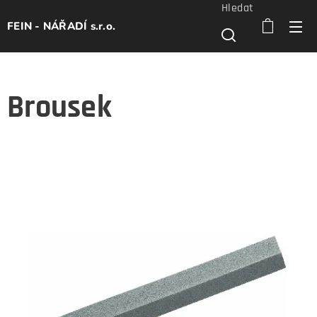
Hledat
FEIN - NÁŘADÍ s.r.o.
Brousek