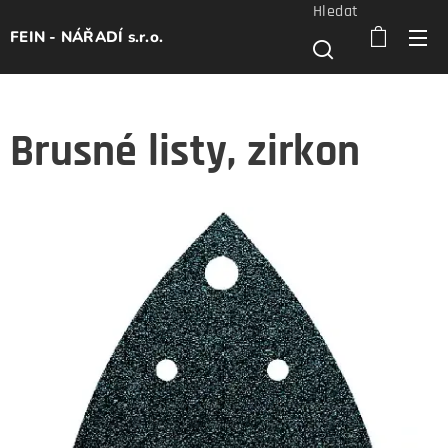
Hledat
FEIN - NÁŘADÍ s.r.o.
Brusné listy, zirkon