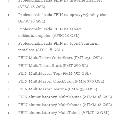
Profesionální sada FEIN na dřevěné interiéry
(AFSC 18 QSL)
Profesionální sada FEIN na opravy/výměny oken
(AFSC 18 QSL)
Profesionální sada FEIN na sanaci
obkladů/koupelen (AFSC 18 QSL)
Profesionální sada FEIN na topné/sanitární
instalace (AFSC 18 QSL)
FEIN MultiTalent QuickStart (FMT 250 QSL)
FEIN MultiTalent Start (FMT 250 SL)
FEIN MultiMaster Top (FMM 350 QSL)
FEIN MultiMaster QuickStart (FMM 350 QSL)
FEIN MultiMaster Marine (FMM 350 QSL)
FEIN akumulátorový MultiMaster (AFMM 18 QSL)
FEIN akumulátorový MultiMaster (AFMM 18 QSL)
FEIN akumulátorový MultiTalent (AFMT 12 QSL)