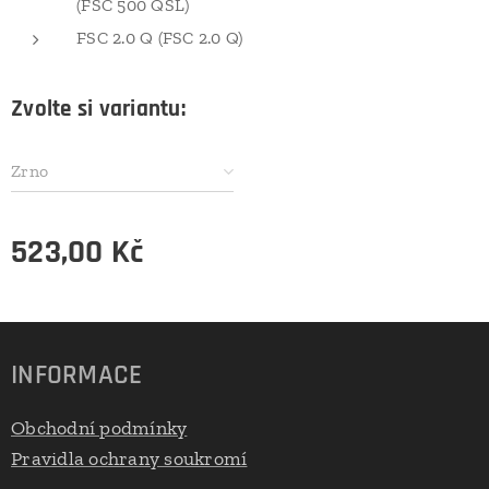
(FSC 500 QSL)
FSC 2.0 Q (FSC 2.0 Q)
Zvolte si variantu:
Zrno
523,00
Kč
INFORMACE
Obchodní podmínky
Pravidla ochrany soukromí