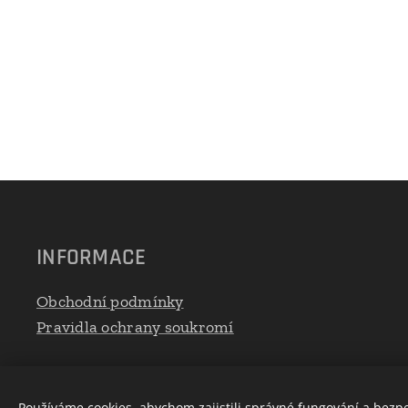
INFORMACE
Obchodní podmínky
Pravidla ochrany soukromí
Používáme cookies, abychom zajistili správné fungování a bezp