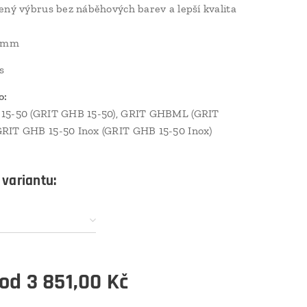
ený výbrus bez náběhových barev a lepší kvalita
0 mm
s
o:
15-50 (GRIT GHB 15-50), GRIT GHBML (GRIT
RIT GHB 15-50 Inox (GRIT GHB 15-50 Inox)
 variantu:
 od
3 851,00
Kč