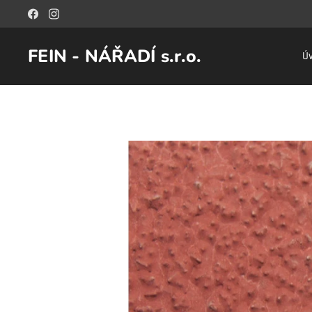
FEIN - NÁŘADÍ s.r.o.
Ú