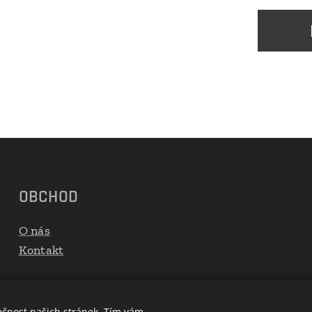
OBCHOD
O nás
Kontakt
ečnost našich stránek. Tím vám