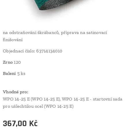
na odstraňování škrábanců, příprava na satinovací
finišování
Objednací číslo: 63714134010
Zrno
120
Balení
5 ks
Vhodné pro:
WPO 14-25 E (WPO 14-25 E), WPO 14-25 E - startovní sada
pro ušlechtilou ocel (WPO 14-25 E)
367,00
Kč