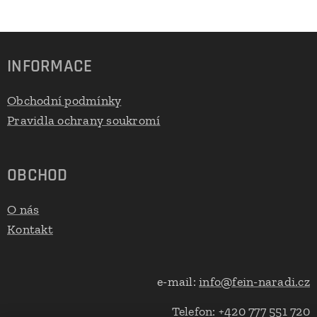
INFORMACE
Obchodní podmínky
Pravidla ochrany soukromí
OBCHOD
O nás
Kontakt
e-mail:
info@fein-naradi.cz
Telefon: +420 777 551 720