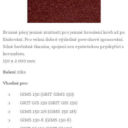
Brusné pásy jemné zrnitosti pro jemné broušení kovů až po
finišování. Pro velmi dobré výsledné povrchové zpracování.
Silná bavlněná tkanina, spojení zrn syntetickou pryskyřicí s
korundem.
150 x 2 000 mm
Balení
10ks
Vhodné pro:
GIMS 150 (GRIT GIMS 150)
GRIT GIS 150 (GRIT GIS 150)
GIMS 150 2H (GIMS 150 2H)
GIMS 150-6 (GIMS 150-6)