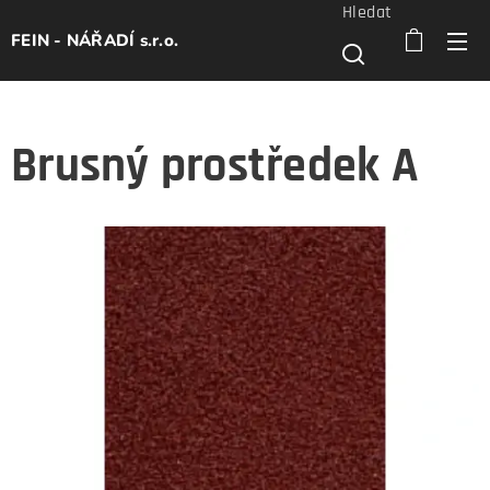
Hledat
FEIN - NÁŘADÍ s.r.o.
Brusný prostředek A