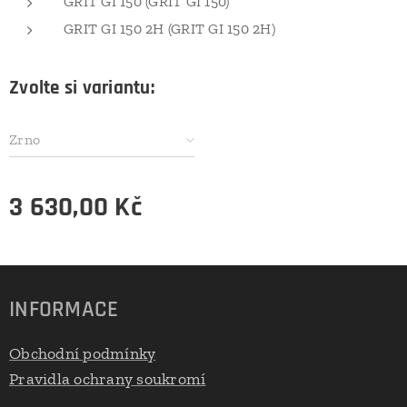
GRIT GI 150 (GRIT GI 150)
GRIT GI 150 2H (GRIT GI 150 2H)
Zvolte si variantu:
Zrno
3 630,00
Kč
INFORMACE
Obchodní podmínky
Pravidla ochrany soukromí