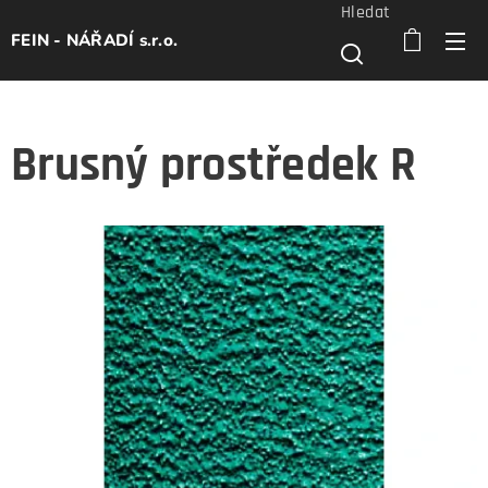
Hledat
FEIN - NÁŘADÍ s.r.o.
Brusný prostředek R