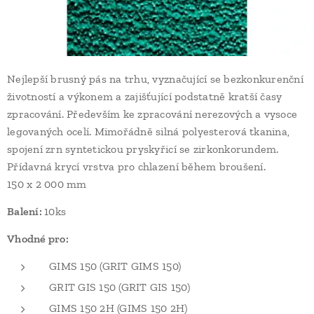
Nejlepší brusný pás na trhu, vyznačující se bezkonkurenční
životností a výkonem a zajišťující podstatně kratší časy
zpracování. Především ke zpracování nerezových a vysoce
legovaných ocelí. Mimořádně silná polyesterová tkanina,
spojení zrn syntetickou pryskyřicí se zirkonkorundem.
Přídavná krycí vrstva pro chlazení během broušení.
150 x 2 000 mm
Balení:
10ks
Vhodné pro:
GIMS 150 (GRIT GIMS 150)
GRIT GIS 150 (GRIT GIS 150)
GIMS 150 2H (GIMS 150 2H)