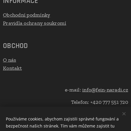
INFORMACE
Obchodní podmínky
Pravidla ochrany soukromí
OBCHOD
O nás
Kontakt
e-mail:
info@fein-naradi.cz
Telefon: +420 777 551 720
Používáme cookies, abychom zajistili správné fungování a
bezpečnost našich stránek. Tím vám můžeme zajistit tu
Cookies