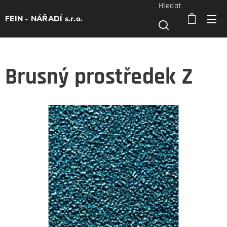
Hledat
FEIN - NÁŘADÍ s.r.o.
Brusný prostředek Z