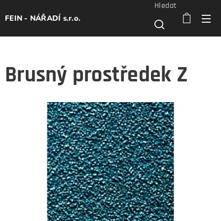
Hledat
FEIN - NÁŘADÍ s.r.o.
Brusný prostředek Z