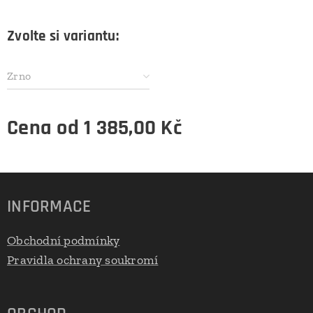
Zvolte si variantu:
Zrno
Cena od
1 385,00
Kč
INFORMACE
Obchodní podmínky
Pravidla ochrany soukromí