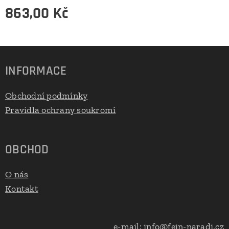
863,00
Kč
INFORMACE
Obchodní podmínky
Pravidla ochrany soukromí
OBCHOD
O nás
Kontakt
e-mail:
info@fein-naradi.cz