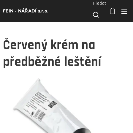
Hledat
FEIN - NÁŘADÍ s.r.o.
Červený krém na
předběžné leštění