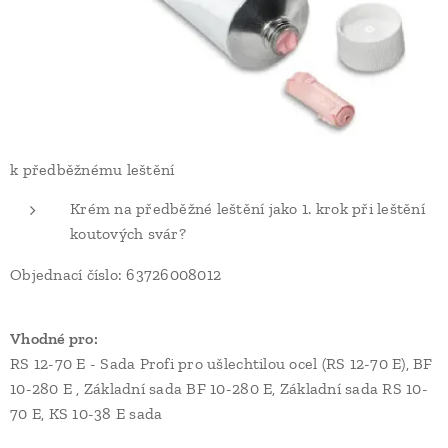
k předběžnému leštění
Krém na předběžné leštění jako 1. krok při leštění
koutových svár?
Objednací číslo: 63726008012
Vhodné pro:
RS 12-70 E - Sada Profi pro ušlechtilou ocel (RS 12-70 E), BF
10-280 E , Základní sada BF 10-280 E, Základní sada RS 10-
70 E, KS 10-38 E sada