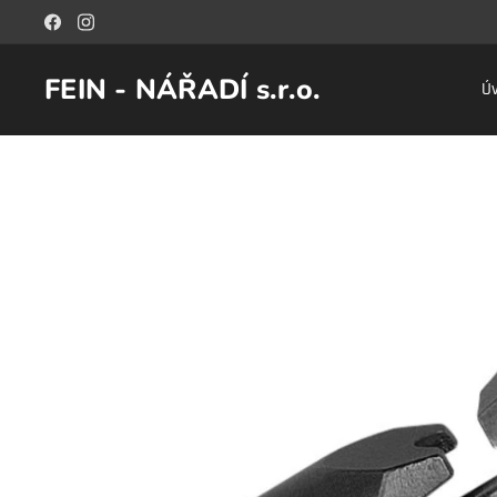
FEIN - NÁŘADÍ s.r.o.
Ú