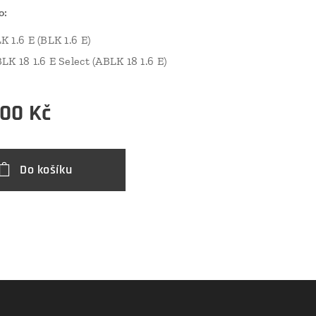
o:
K 1.6 E (BLK 1.6 E)
LK 18 1.6 E Select (ABLK 18 1.6 E)
,00
Kč
Do košíku