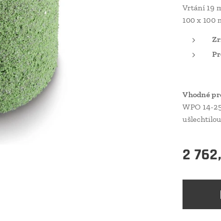
Vrtání 19
100 x 100
Zr
Pr
Vhodné pr
WPO 14-25 
ušlechtilo
2 762