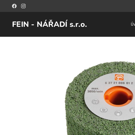
FEIN - NÁŘADÍ s.r.o.
Ú