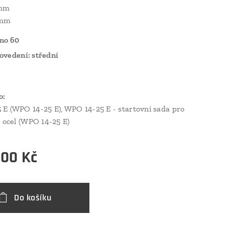
 mm
 mm
no 60
ovedení: střední
o:
E (WPO 14-25 E), WPO 14-25 E - startovní sada pro
u ocel (WPO 14-25 E)
,00
Kč
Do košíku