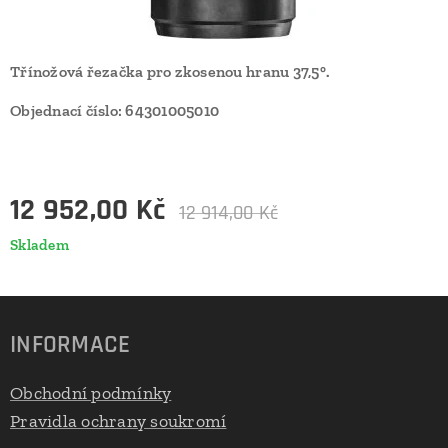
Třínožová řezačka pro zkosenou hranu 37,5°.
Objednací číslo: 64301005010
12 952,00
Kč
12 914,00
Kč
Skladem
INFORMACE
Obchodní podmínky
Pravidla ochrany soukromí