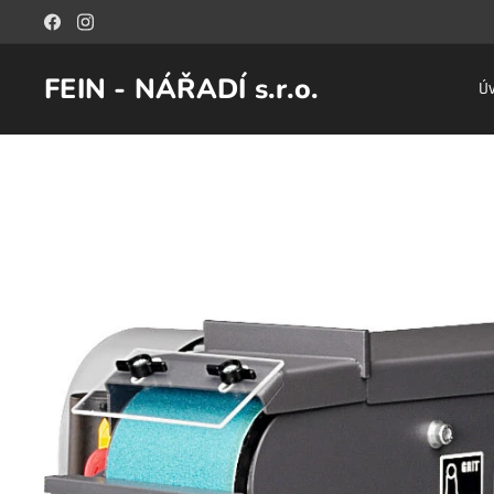
FEIN - NÁŘADÍ s.r.o.
Ú