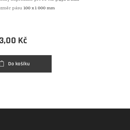
ozměr pásu
100 x 1 000 mm
3,00
Kč
Do košíku