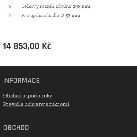
Celkový rozsah zdvihu:
295 mm
Pro upínací hrdlo Ø
53 mm
14 853,00
Kč
INFORMACE
Obchodní podmínky
Pravidla ochrany soukromí
OBCHOD