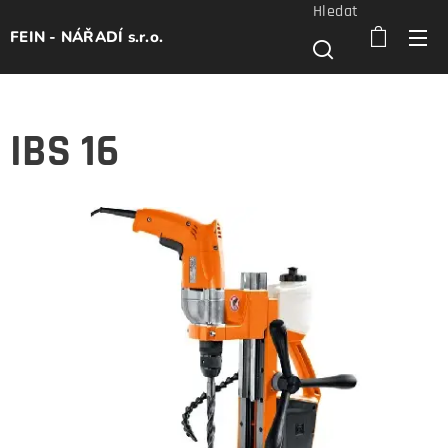
Hledat
FEIN - NÁŘADÍ s.r.o.
IBS 16