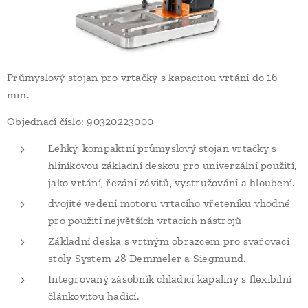
Průmyslový stojan pro vrtačky s kapacitou vrtání do 16
mm.
Objednací číslo: 90320223000
Lehký, kompaktní průmyslový stojan vrtačky s
hliníkovou základní deskou pro univerzální použití,
jako vrtání, řezání závitů, vystružování a hloubení.
dvojité vedení motoru vrtacího vřeteníku vhodné
pro použití největších vrtacích nástrojů
Základní deska s vrtným obrazcem pro svařovací
stoly System 28 Demmeler a Siegmund.
Integrovaný zásobník chladicí kapaliny s flexibilní
článkovitou hadicí.