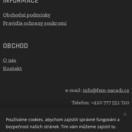
INFORMACE
Obchodní podmínky
Pravidla ochrany soukromí
OBCHOD
O nás
Kontakt
e-mail:
info@fein-naradi.cz
Telefon: +420 777 551 720
Používáme cookies, abychom zajistili správné fungování a
bezpečnost našich stránek. Tím vám můžeme zajistit tu
Cookies