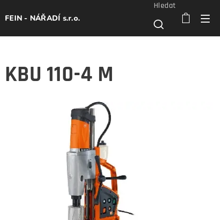
Hledat
FEIN - NÁŘADÍ s.r.o.
KBU 110-4 M