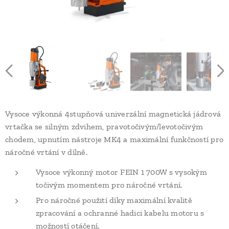
Vysoce výkonná 4stupňová univerzální magnetická jádrová
vrtačka se silným zdvihem, pravotočivým/levotočivým
chodem, upnutím nástroje MK4 a maximální funkčností pro
náročné vrtání v dílně.
Vysoce výkonný motor FEIN 1 700W s vysokým
točivým momentem pro náročné vrtání.
Pro náročné použití díky maximální kvalitě
zpracování a ochranné hadici kabelu motoru s
možností otáčení.