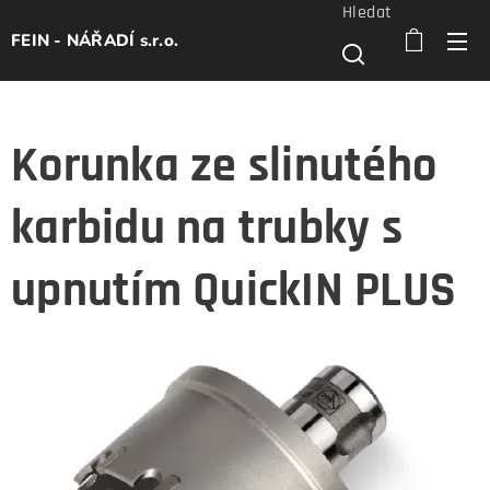
Hledat
FEIN - NÁŘADÍ s.r.o.
Korunka ze slinutého
karbidu na trubky s
upnutím QuickIN PLUS