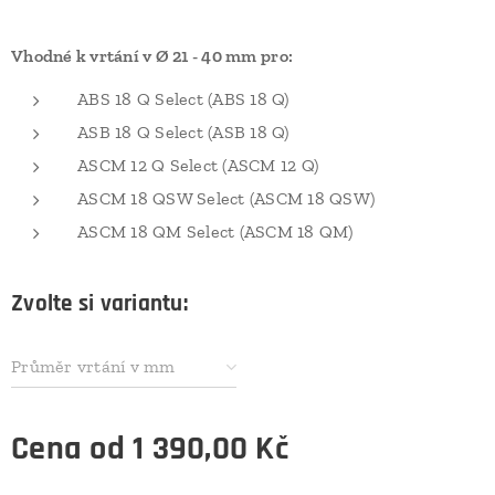
Vhodné k vrtání v Ø 21 - 40 mm pro:
ABS 18 Q Select (ABS 18 Q)
ASB 18 Q Select (ASB 18 Q)
ASCM 12 Q Select (ASCM 12 Q)
ASCM 18 QSW Select (ASCM 18 QSW)
ASCM 18 QM Select (ASCM 18 QM)
Zvolte si variantu:
Průměr vrtání v mm
Cena od
1 390,00
Kč