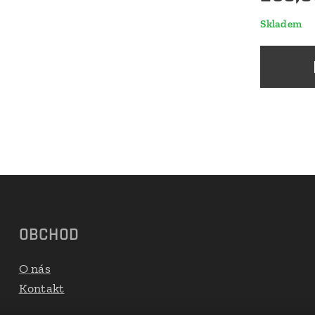
Skladem
OBCHOD
O nás
Kontakt