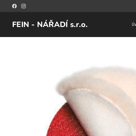
FEIN - NÁŘADÍ s.r.o.
Ú