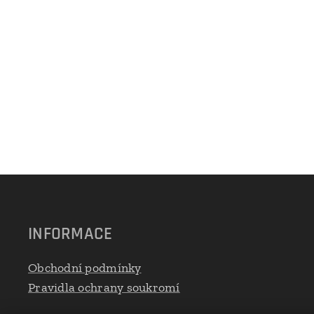
INFORMACE
Obchodní podmínky
Pravidla ochrany soukromí