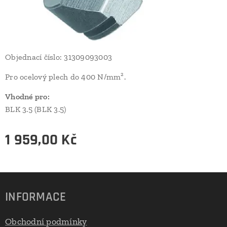
Objednací číslo: 31309093003
Pro ocelový plech do 400 N/mm².
Vhodné pro:
BLK 3.5 (BLK 3.5)
1 959,00
Kč
INFORMACE
Obchodní podmínky