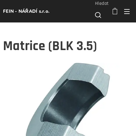
Hledat
FEIN - NÁŘADÍ s.r.o.
Matrice (BLK 3.5)