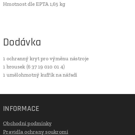
Hmotnost dle EPTA 1,65 kg
Dodávka
1 ochranný kryt pro výměnu nástroje
1 brousek (6 37 19 010 01 4)
1 umělohmotný kufřík na nářadí
INFORMACE
Obchodní podmínky
Pravidla ochrany soukromí