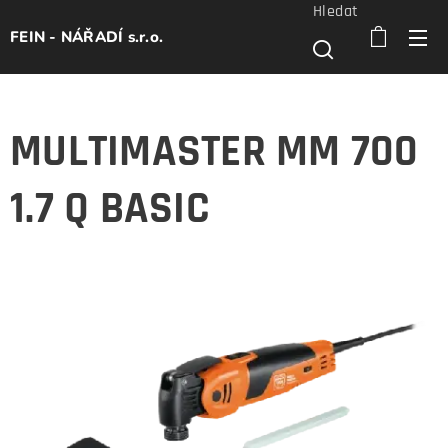
Hledat
FEIN - NÁŘADÍ s.r.o.
MULTIMASTER MM 700
1.7 Q BASIC