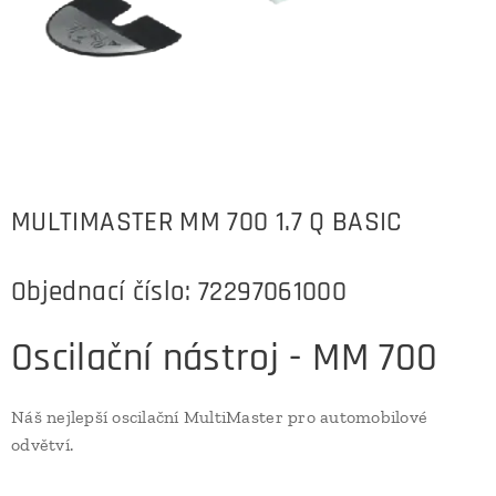
MULTIMASTER MM 700 1.7 Q BASIC
Objednací číslo: 72297061000
Oscilační nástroj - MM 700
Náš nejlepší oscilační MultiMaster pro automobilové
odvětví.