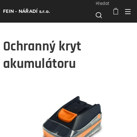
Hledat
FEIN - NÁŘADÍ s.r.o.
Ochranný kryt
akumulátoru