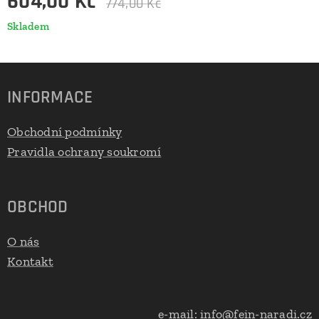
604,00
Kč
774,00
Kč
Skladem
INFORMACE
Obchodní podmínky
Pravidla ochrany soukromí
OBCHOD
O nás
Kontakt
e-mail:
info@fein-naradi.cz