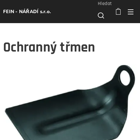
Hledat
FEIN - NÁŘADÍ s.r.o.
Ochranný třmen