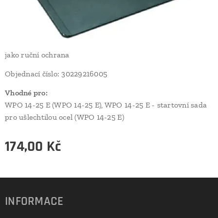
jako ruční ochrana
Objednací číslo: 30229216005
Vhodné pro:
WPO 14-25 E (WPO 14-25 E), WPO 14-25 E - startovní sada
pro ušlechtilou ocel (WPO 14-25 E)
174,00
Kč
INFORMACE