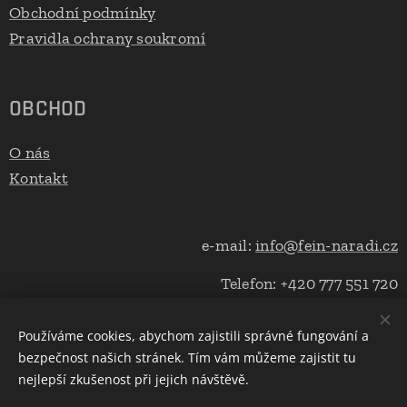
Obchodní podmínky
Pravidla ochrany soukromí
OBCHOD
O nás
Kontakt
e-mail:
info@fein-naradi.cz
Telefon: +420 777 551 720
Používáme cookies, abychom zajistili správné fungování a
bezpečnost našich stránek. Tím vám můžeme zajistit tu
Cookies
nejlepší zkušenost při jejich návštěvě.