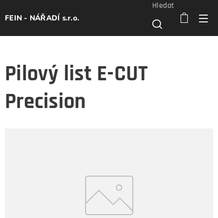
Hledat
FEIN - NÁŘADÍ s.r.o.
Pilový list E-CUT
Precision