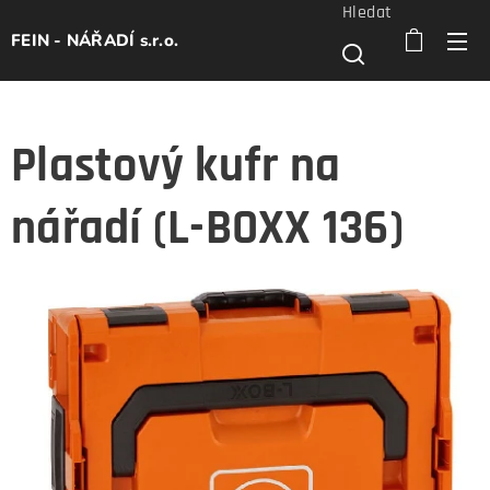
Hledat
FEIN - NÁŘADÍ s.r.o.
Plastový kufr na
nářadí (L-BOXX 136)