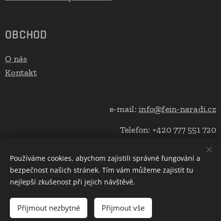
OBCHOD
O nás
Kontakt
e-mail:
info@fein-naradi.cz
Telefon: +420 777 551 720
Používáme cookies, abychom zajistili správné fungování a
bezpečnost našich stránek. Tím vám můžeme zajistit tu
Cookies
nejlepší zkušenost při jejich návštěvě.
Do košíku
Přijmout nezbytné
Přijmout vše