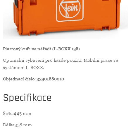
Plastový kufr na nářadí (L-BOXX 136)
Optimální vybavení pro každé použití. Mobilní práce se
systémem L-BOXX.
Objednací číslo: 33901680010
Specifikace
Šířka445 mm
Délka358 mm