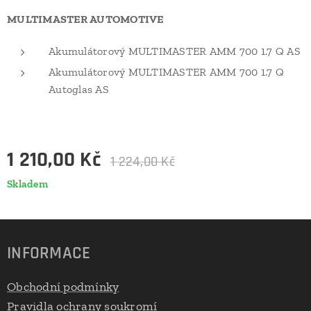
MULTIMASTER AUTOMOTIVE
Akumulátorový MULTIMASTER AMM 700 1.7 Q AS
Akumulátorový MULTIMASTER AMM 700 1.7 Q
Autoglas AS
1 210,00
Kč
1 224,00
Kč
Skladem
INFORMACE
Obchodní podmínky
Pravidla ochrany soukromí