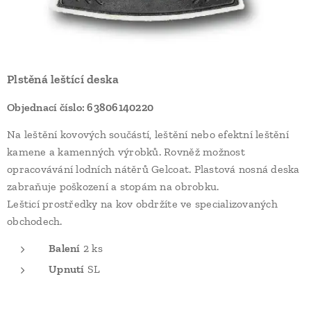
Plstěná leštící deska
Objednací číslo: 63806140220
Na leštění kovových součástí, leštění nebo efektní leštění
kamene a kamenných výrobků. Rovněž možnost
opracovávání lodních nátěrů Gelcoat. Plastová nosná deska
zabraňuje poškození a stopám na obrobku.
Lešticí prostředky na kov obdržíte ve specializovaných
obchodech.
Balení
2 ks
Upnutí
SL