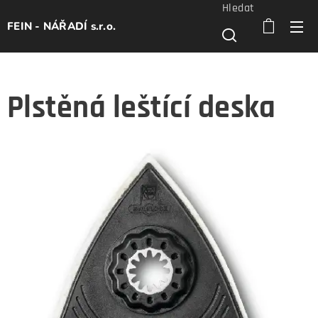
Hledat
FEIN - NÁŘADÍ s.r.o.
Plstěná leštící deska