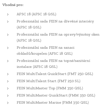
Vhodné pro:
AFSC 18 (AFSC 18 QSL)
Profesionální sada FEIN na dřevěné interiéry
(AFSC 18 QSL)
Profesionální sada FEIN na opravy/výměny oken
(AFSC 18 QSL)
Profesionální sada FEIN na sanaci
obkladů/koupelen (AFSC 18 QSL)
Profesionální sada FEIN na topné/sanitární
instalace (AFSC 18 QSL)
FEIN MultiTalent QuickStart (FMT 250 QSL)
FEIN MultiTalent Start (FMT 250 SL)
FEIN MultiMaster Top (FMM 350 QSL)
FEIN MultiMaster QuickStart (FMM 350 QSL)
FEIN MultiMaster Marine (FMM 350 QSL)