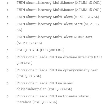
FEIN akumulátorový MultiMaster (AFMM 18 QSL)
FEIN akumulátorový MultiMaster (AFMM 18 QSL)
FEIN akumulátorový MultiTalent (AFMT 12 QSL)
FEIN akumulátorový MultiTalent Start (AFMT 12
SL)
FEIN akumulátorový MultiTalent QuickStart
(AFMT 12 QSL)
FSC 500 QSL (FSC 500 QSL)
Profesionální sada FEIN na dřevěné interiéry (FSC
500 QSL)
Profesionální sada FEIN na opravy/výměny oken
(FSC 500 QSL)
Profesionální sada FEIN na sanaci
obkladů/koupelen (FSC 500 QSL)
Profesionální sada FEIN na topné/sanitární
instalace (FSC 500 QSL)