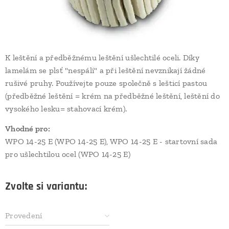
K leštění a předběžnému leštění ušlechtilé oceli. Díky
lamelám se plsť "nespálí" a při leštění nevznikají žádné
rušivé pruhy. Používejte pouze společně s lešticí pastou
(předběžné leštění = krém na předběžné leštění, leštění do
vysokého lesku= stahovací krém).
Vhodné pro:
WPO 14-25 E (WPO 14-25 E), WPO 14-25 E - startovní sada
pro ušlechtilou ocel (WPO 14-25 E)
Zvolte si variantu:
Provedení