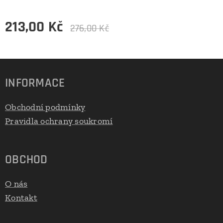
213,00
Kč
276,00
Kč
INFORMACE
Obchodní podmínky
Pravidla ochrany soukromí
OBCHOD
O nás
Kontakt