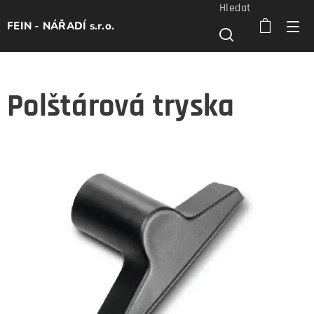
Hledat
FEIN - NÁŘADÍ s.r.o.
Polštárová tryska