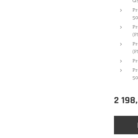
QS
Pr
50
Pr
(F
Pr
(F
Pr
Pr
50
2 198