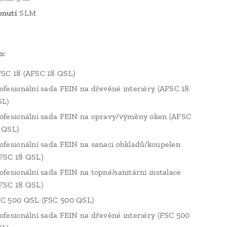
nutí
SLM
o:
SC 18 (AFSC 18 QSL)
ofesionální sada FEIN na dřevěné interiéry (AFSC 18
L)
ofesionální sada FEIN na opravy/výměny oken (AFSC
 QSL)
ofesionální sada FEIN na sanaci obkladů/koupelen
FSC 18 QSL)
ofesionální sada FEIN na topné/sanitární instalace
FSC 18 QSL)
C 500 QSL (FSC 500 QSL)
ofesionální sada FEIN na dřevěné interiéry (FSC 500