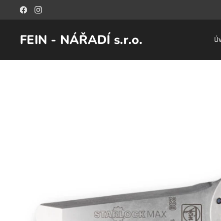
FEIN - NÁŘADÍ s.r.o.
Ú