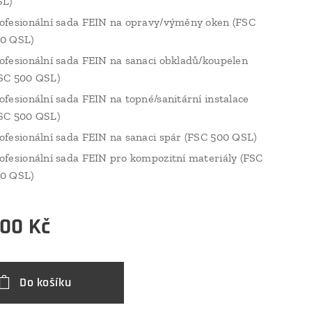
L)
ofesionální sada FEIN na opravy/výměny oken (FSC
0 QSL)
ofesionální sada FEIN na sanaci obkladů/koupelen
SC 500 QSL)
ofesionální sada FEIN na topné/sanitární instalace
SC 500 QSL)
ofesionální sada FEIN na sanaci spár (FSC 500 QSL)
ofesionální sada FEIN pro kompozitní materiály (FSC
0 QSL)
,00
Kč
Do košíku