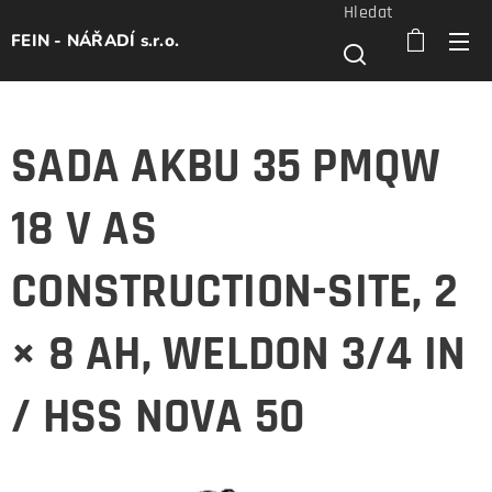
Hledat
FEIN - NÁŘADÍ s.r.o.
SADA AKBU 35 PMQW
18 V AS
CONSTRUCTION-SITE, 2
× 8 AH, WELDON 3/4 IN
/ HSS NOVA 50