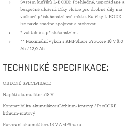
Systém kufříků L-BOXX: Přehledné, uspořádané a
bezpečné uložení. Díky vložce pro drobné díly má
veškeré příslušenství své místo. Kufříky L-BOXX
lze navíc snadno spojovat a stohovat.
* volitelně s příslušenstvím.
** Maximální výkon s AMPShare ProCore 18 V 8,0
Ah / 12,0 Ah
TECHNICKÉ SPECIFIKACE:
OBECNÉ SPECIFIKACE
Napětí akumulátoru18 V
Kompatibilita akumulátoruLithium-iontový / ProCORE
lithium-iontový
Rozhraní akumulátoru18 V AMPShare