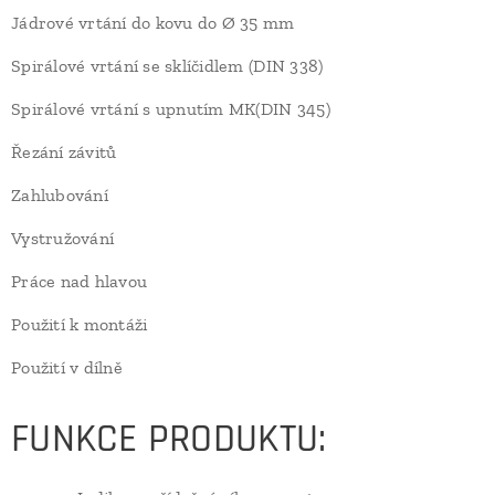
Jádrové vrtání do kovu do Ø 35 mm
Spirálové vrtání se sklíčidlem (DIN 338)
Spirálové vrtání s upnutím MK(DIN 345)
Řezání závitů
Zahlubování
Vystružování
Práce nad hlavou
Použití k montáži
Použití v dílně
FUNKCE PRODUKTU: