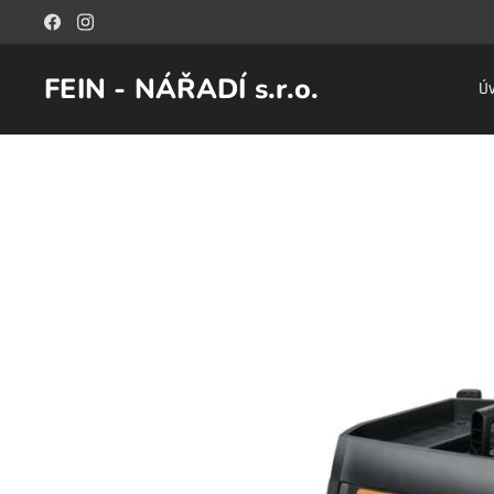
FEIN - NÁŘADÍ s.r.o.
Ú