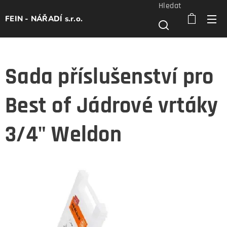
Hledat
FEIN - NÁŘADÍ s.r.o.
Sada příslušenství pro
Best of Jádrové vrtáky
3/4" Weldon