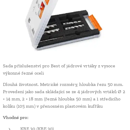
Sada příslušenství pro Best of jádrové vrtáky z vysoce
výkonné řezné oceli
Dlouhá životnost. Metrické rozměry, hloubka řezu 50 mm.
Provedení jako sada skládající se ze 4 jádrových vrtáků Ø 2
× 14 mm, 2 × 18 mm (řezná hloubka 50 mm) a 1 středicího
kolíku (105 mm) v přenosném plastovém kufříku
Vhodné pro:
KBE 30 (KBE 30)