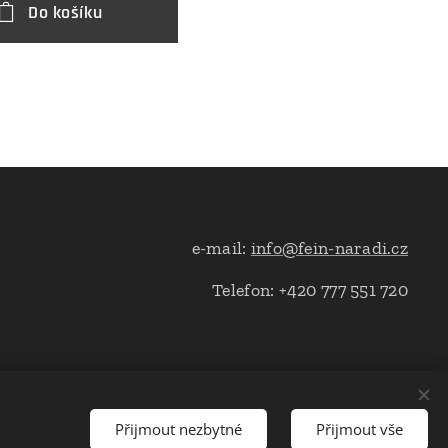
Do košíku
e-mail:
info@fein-naradi.cz
Telefon: +420 777 551 720
Přijmout nezbytné
Přijmout vše