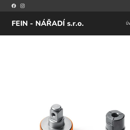
FEIN - NÁŘADÍ s.r.o.
Ú