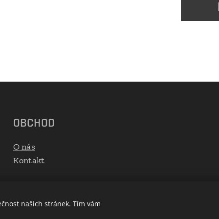
OBCHOD
O nás
Kontakt
ečnost našich stránek. Tím vám