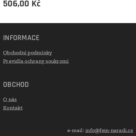
506,00
Kč
INFORMACE
Obchodní podmínky
Pravidla ochrany soukromí
OBCHOD
O nás
Kontakt
e-mail:
info@fein-naradi.cz