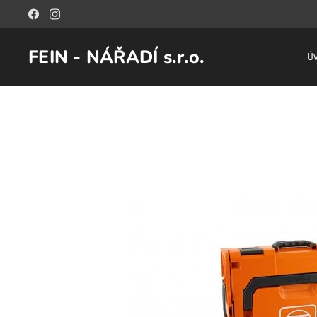
FEIN - NÁŘADÍ s.r.o.
Ú