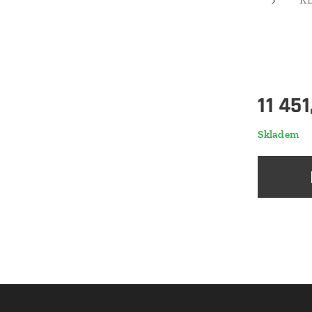
11 45
Skladem