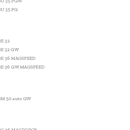
BU 35 PQW
U 35 PQ
e
E 32
BE 32 QW
BE 36 MAGSPEED
BE 36 QW MAGSPEED
BM 50 auto QW
BC 36 MAGFORCE