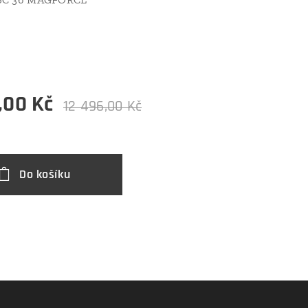
1,00
Kč
12 496,00
Kč
Do košíku