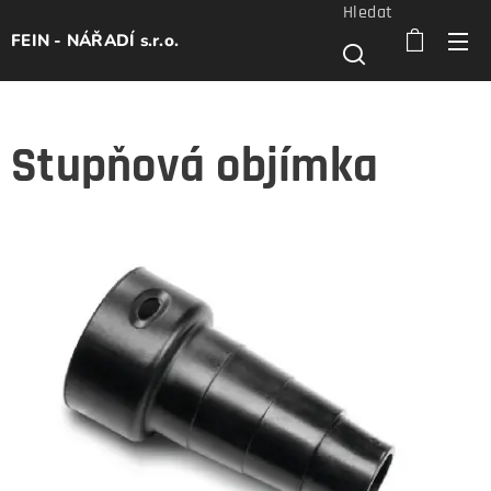
Hledat
FEIN - NÁŘADÍ s.r.o.
Stupňová objímka