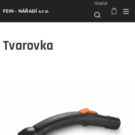
Hledat
FEIN - NÁŘADÍ s.r.o.
Tvarovka