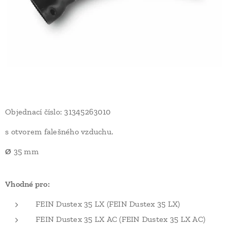
Objednací číslo: 31345263010
s otvorem falešného vzduchu.
Ø
35 mm
Vhodné pro:
FEIN Dustex 35 LX (FEIN Dustex 35 LX)
FEIN Dustex 35 LX AC (FEIN Dustex 35 LX AC)