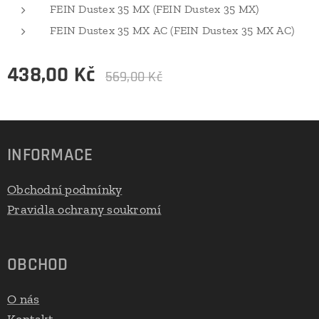
FEIN Dustex 35 MX (FEIN Dustex 35 MX)
FEIN Dustex 35 MX AC (FEIN Dustex 35 MX AC)
438,00
Kč
569,00
Kč
INFORMACE
Obchodní podmínky
Pravidla ochrany soukromí
OBCHOD
O nás