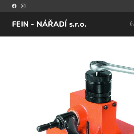
FEIN - NÁŘADÍ s.r.o.
Ú