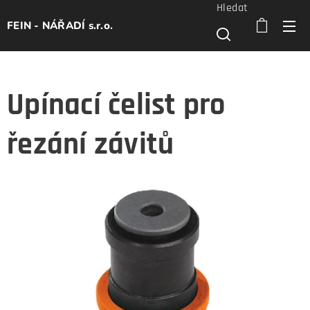
Hledat
FEIN - NÁŘADÍ s.r.o.
Upínací čelist pro
řezání závitů