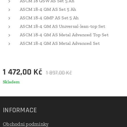
ASCM 18 QSW AS Set 5 Ah
ASCM 18-4 QM AS Set 5 Ah
ASCM 18-4 QMP AS Set 5 Ah
ASCM 18-4 QM AS Universal-lean-top Set
ASCM 18-4 QM AS Metal Advanced Top Set
ASCM 18-4 QM AS Metal Advanced Set
1 472,00
Kč
1 897,00
Kč
Skladem
INFORMACE
Obchodní podmínky