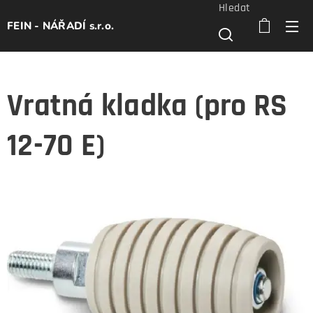
Hledat
FEIN - NÁŘADÍ s.r.o.
Vratná kladka (pro RS
12-70 E)