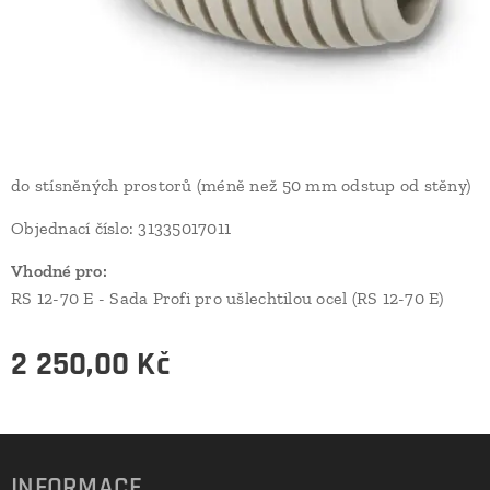
do stísněných prostorů (méně než 50 mm odstup od stěny)
Objednací číslo: 31335017011
Vhodné pro:
RS 12-70 E - Sada Profi pro ušlechtilou ocel (RS 12-70 E)
2 250,00
Kč
INFORMACE