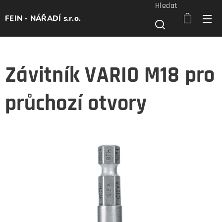
Hledat
FEIN - NÁŘADÍ s.r.o.
Závitník VARIO M18 pro
průchozí otvory